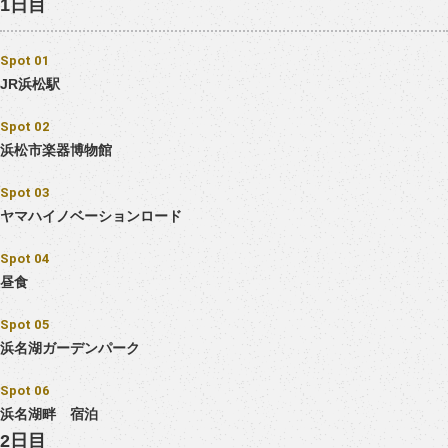
1日目
Spot 01
JR浜松駅
Spot 02
浜松市楽器博物館
Spot 03
ヤマハイノベーションロード
Spot 04
昼食
Spot 05
浜名湖ガーデンパーク
Spot 06
浜名湖畔 宿泊
2日目