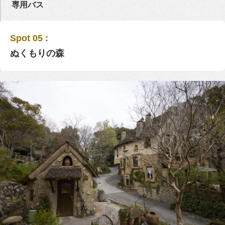
専用バス
Spot 05 :
ぬくもりの森