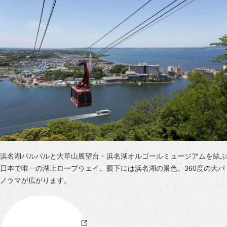
浜名湖パルパルと大草山展望台・浜名湖オルゴールミュージアムを結ぶ
日本で唯一の湖上ロープウェイ。眼下には浜名湖の景色、360度の大パ
ノラマが広がります。