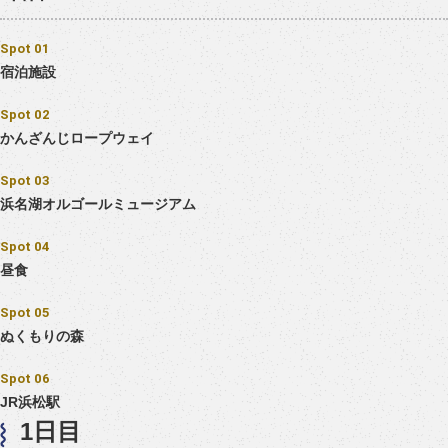
Spot 01
宿泊施設
Spot 02
かんざんじロープウェイ
Spot 03
浜名湖オルゴールミュージアム
Spot 04
昼食
Spot 05
ぬくもりの森
Spot 06
JR浜松駅
1日目