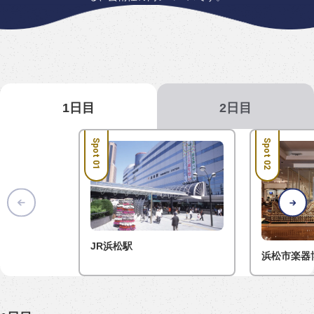
1日目
2日目
Spot 01
Spot 02
JR浜松駅
浜松市楽器