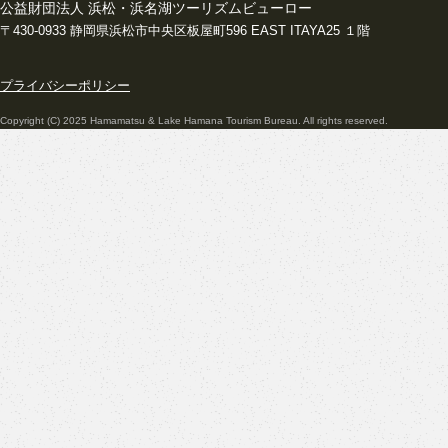
公益財団法人 浜松・浜名湖ツーリズムビューロー
〒430-0933 静岡県浜松市中央区板屋町596 EAST ITAYA25 １階
プライバシーポリシー
Copyright (C) 2025 Hamamatsu & Lake Hamana Tourism Bureau. All rights reserved.