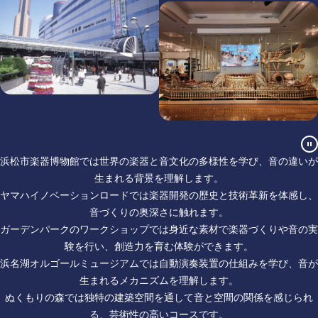
浜松市楽器博物館では世界の楽器と音文化の多様性を学び、音の違いが
生まれる背景を理解します。
ヤマハイノベーションロードでは楽器開発の歴史と技術革新を体感し、
音づくりの奥深さに触れます。
ガーデンパークのワークショップでは身近な素材で楽器づくりや音の実
験を行い、創造力を育む体験ができます。
浜名湖オルゴールミュージアムでは自動演奏装置の仕組みを学び、音が
生まれるメカニズムを理解します。
ぬくもりの森では独特の建築空間を通して音と空間の関係を感じられ
る、芸術性の高いコースです。