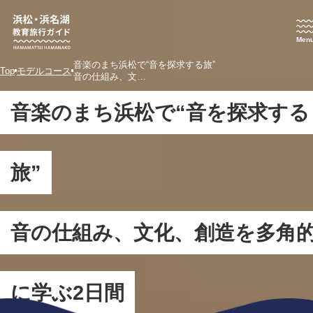
Men
音楽のまち浜松で“音を探求する旅”
Top
モデルコース
音の仕組み、文…
音楽のまち浜松で“音を探求する
旅”
音の仕組み、文化、創造を多角
に学ぶ2日間