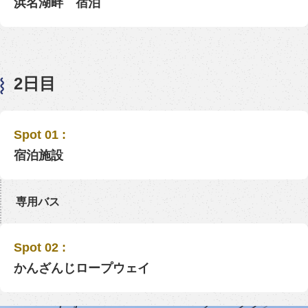
浜名湖畔 宿泊
2日目
Spot 01 :
宿泊施設
専用バス
Spot 02 :
かんざんじロープウェイ