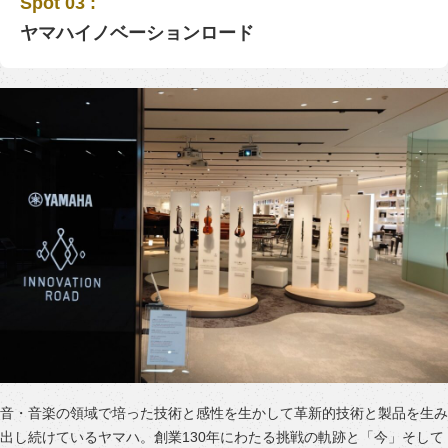
Spot 03 :
ヤマハイノベーションロード
音・音楽の領域で培った技術と感性を生かして革新的技術と製品を生み
出し続けているヤマハ。創業130年にわたる挑戦の軌跡と「今」そして