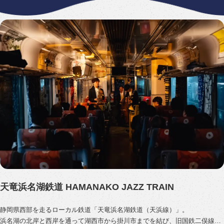
天竜浜名湖鉄道 HAMANAKO JAZZ TRAIN
静岡県西部を走るローカル鉄道「天竜浜名湖鉄道（天浜線）」。
浜名湖の北岸と西岸を通って湖西市から掛川市までを結び、旧国鉄二俣線の