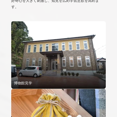
好奇心を大きく刺激し、知見を広め学習意欲を高めま
す。
博物館見学