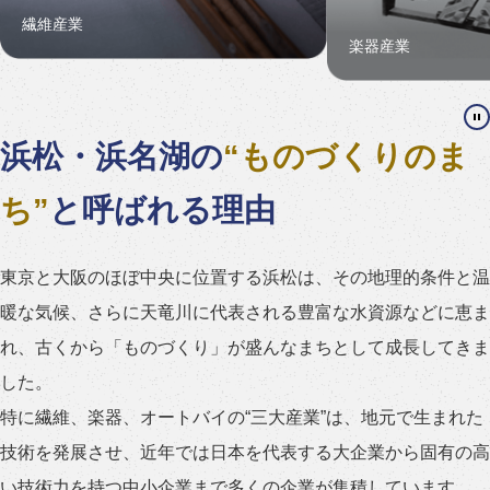
楽器産業
浜松・浜名湖の
“ものづくりのま
ち”
と呼ばれる理由
東京と大阪のほぼ中央に位置する浜松は、その地理的条件と温
暖な気候、さらに天竜川に代表される豊富な水資源などに恵ま
れ、古くから「ものづくり」が盛んなまちとして成長してきま
した。
特に繊維、楽器、オートバイの“三大産業”は、地元で生まれた
技術を発展させ、近年では日本を代表する大企業から固有の高
い技術力を持つ中小企業まで多くの企業が集積しています。