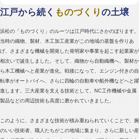
江戸から続く
ものづくり
の土壌
浜松の「ものづくり」のルーツは江戸時代にさかのぼります。
当時の織物、製材、木工加工産業がこの地域の基盤を作りあ
げ、さまざまな機械を開発した発明家や事業を起こす起業家が
相次いで誕生しました。そして、織物から自動織機へ、製材か
ら木工機械へと産業が進化。戦後になって、エンジン付きの自
転車がオートバイへ、さらに四輪の自動車や船外機などへと躍
進します。三大産業を支える技術として、NC工作機械や金属
製品などの周辺技術も高度に磨かれていきました。
このように、さまざまな技術が積み重ねられていくことで、腕
のいい技術者、職人たちがこの地域に集まり、さらに新しい産