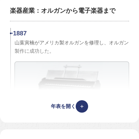
1924
楽器産業：オルガンから電子楽器まで
豊田佐吉が完璧な自動織機を完成させた。（G型）
1887
山葉寅楠がアメリカ製オルガンを修理し、オルガン
製作に成功した。
年表を開く