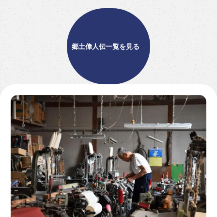
村松啓次郎がウナギの養殖に、ビニールハウスによ
る加温養殖法を生み出した。
郷土偉人伝一覧を見る