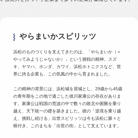
やらまいかスピリッツ
浜松のものづくりを支えてきたのは、「やらまいか（＝
やってみようじゃないか）」という挑戦の精神。スズ
キ、ヤマハ、ホンダ、カワイ、浜松ホトニクスなど、世
界に誇る企業も、この気風の中から育まれました。
この精神の背景には、浜松城を居城とし、29歳から45歳
の青年期をこの地で過ごした徳川家康公の存在がありま
す。家康公は戦国の荒波の中で数々の敗北や困難を乗り
越え、天下統一の礎を築きました。彼の「逆境を乗り越
え、挑戦し続ける」出世スピリッツは今も浜松に脈々と
根付き、このまちを「出世の街」として支えています。