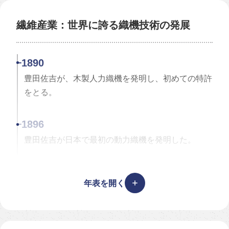
繊維産業：世界に誇る織機技術の発展
1890
豊田佐吉が、木製人力織機を発明し、初めての特許
をとる。
1896
豊田佐吉が日本で最初の動力織機を発明した。
1911
年表を開く
鈴木道雄が格子模様が自動で織れる織機を完成させ
た。