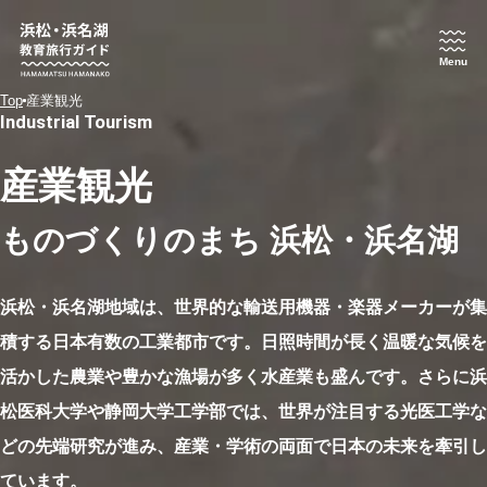
Menu
Top
産業観光
Industrial Tourism
産業観光
ものづくりのまち 浜松・浜名湖
浜松・浜名湖地域は、世界的な輸送用機器・楽器メーカーが集
積する日本有数の工業都市です。日照時間が長く温暖な気候を
活かした農業や豊かな漁場が多く水産業も盛んです。さらに浜
松医科大学や静岡大学工学部では、世界が注目する光医工学な
どの先端研究が進み、産業・学術の両面で日本の未来を牽引し
ています。