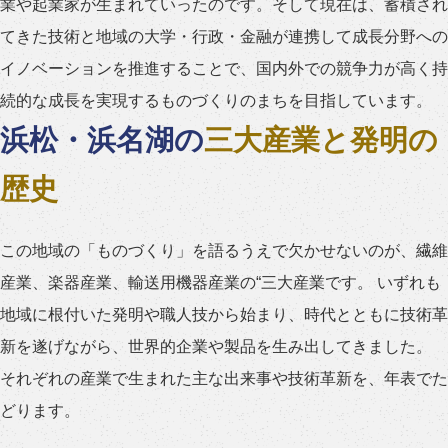
業や起業家が生まれていったのです。そして現在は、蓄積され
てきた技術と地域の大学・行政・金融が連携して成長分野への
イノベーションを推進することで、国内外での競争力が高く持
続的な成長を実現するものづくりのまちを目指しています。
浜松・浜名湖の
三大産業と発明の
歴史
この地域の「ものづくり」を語るうえで欠かせないのが、繊維
産業、楽器産業、輸送用機器産業の“三大産業です。 いずれも
地域に根付いた発明や職人技から始まり、時代とともに技術革
新を遂げながら、世界的企業や製品を生み出してきました。
それぞれの産業で生まれた主な出来事や技術革新を、年表でた
どります。