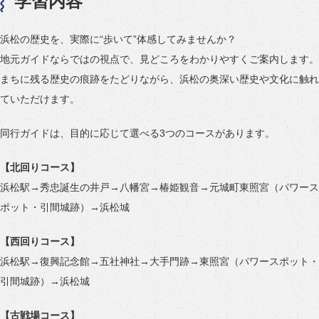
学習内容
浜松の歴史を、実際に“歩いて”体感してみませんか？
地元ガイドならではの視点で、見どころをわかりやすくご案内します。
まちに残る歴史の痕跡をたどりながら、浜松の奥深い歴史や文化に触れ
ていただけます。
同行ガイドは、目的に応じて選べる3つのコースがあります。
【北回りコース】
浜松駅→秀忠誕生の井戸→八幡宮→椿姫観音→元城町東照宮（パワース
ポット・引間城跡）→浜松城
【西回りコース】
浜松駅→復興記念館→五社神社→大手門跡→東照宮（パワースポット・
引間城跡）→浜松城
【古戦場コース】