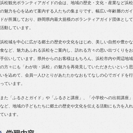
浜松観光ボランティアガイドの会は、地域の歴史・文化・産業など浜松
の魅力を心を込めて案内する人たちの集まりです。幅広い年齢層のガイ
ドが所属しており、静岡県内最大規模のボランティアガイド団体として
活動しています。
浜松城を中心に広がる郷土の歴史や文化をはじめ、美しい自然や豊かな
食など、魅力あふれる浜松をご案内し、訪れる方々の思い出づくりをお
手伝いしています。県外からのお客様はもちろん、浜松市内や周辺地域
の方々にも「わが街・浜松」の魅力を再発見していただきたいという思
いを込めて、会員一人ひとりがあたたかなおもてなしの心でガイドを行
っています。
また「ふるさとガイド」や「ふるさと講座」、「小学校への出前講座」
など、地域の子どもたちに郷土の歴史や文化を伝える活動にも力を入れ
ています。