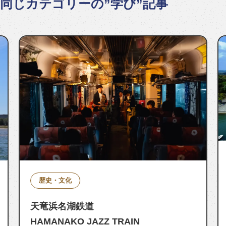
同じカテゴリーの”学び”記事
歴史・文化
天竜浜名湖鉄道
HAMANAKO JAZZ TRAIN