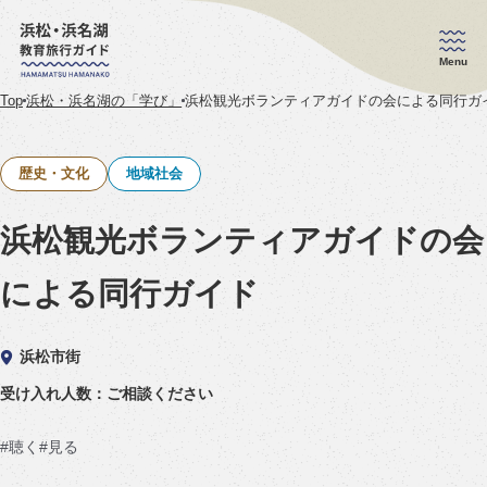
Menu
Top
浜松・浜名湖の「学び」
浜松観光ボランティアガイドの会による同行ガ
歴史・文化
地域社会
浜松観光ボランティアガイドの会
による同行ガイド
浜松市街
受け入れ人数：ご相談ください
聴く
見る