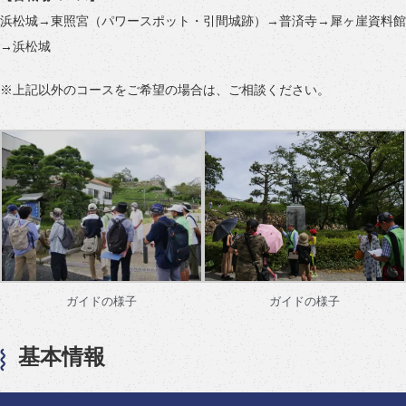
浜松城→東照宮（パワースポット・引間城跡）→普済寺→犀ヶ崖資料館
→浜松城
※上記以外のコースをご希望の場合は、ご相談ください。
ガイドの様子
ガイドの様子
基本情報